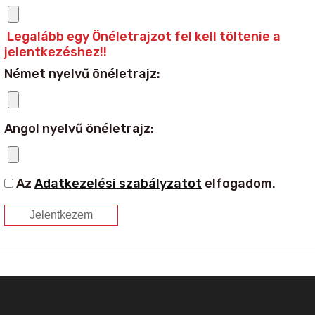
Legalább egy Önéletrajzot fel kell töltenie a
jelentkezéshez!!
Német nyelvű önéletrajz:
Angol nyelvű önéletrajz:
Az
Adatkezelési szabályzatot
elfogadom.