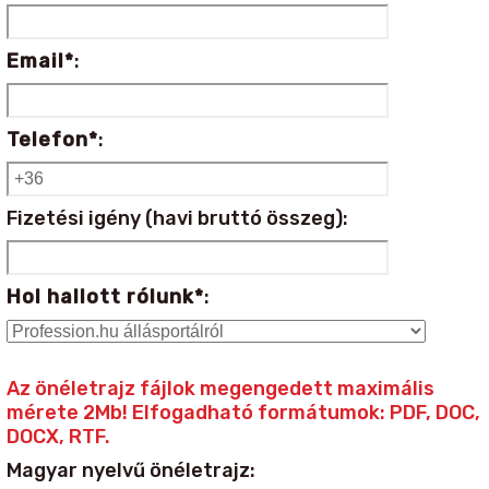
Email*
:
Telefon*
:
Fizetési igény (havi bruttó összeg):
Hol hallott rólunk*
:
Az önéletrajz fájlok megengedett maximális
mérete 2Mb! Elfogadható formátumok: PDF, DOC,
DOCX, RTF.
Magyar nyelvű önéletrajz: