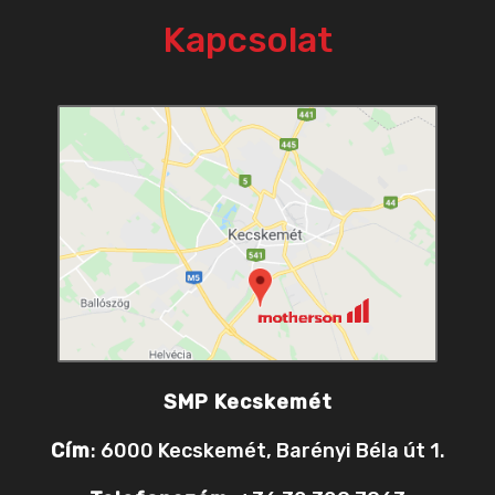
Kapcsolat
SMP Kecskemét
Cím
: 6000 Kecskemét, Barényi Béla út 1.