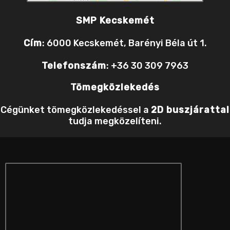
SMP Kecskemét
Cím
: 6000 Kecskemét, Barényi Béla út 1.
Telefonszám
: +36 30 309 7963
Tömegközlekedés
Cégünket tömegközlekedéssel a
2D buszjárattal
tudja megközelíteni.