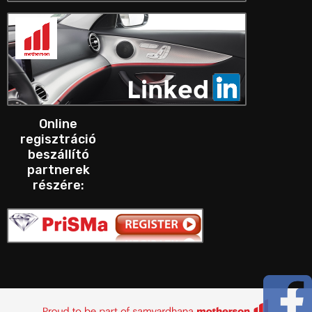
Online
regisztráció
beszállító
partnerek
részére: