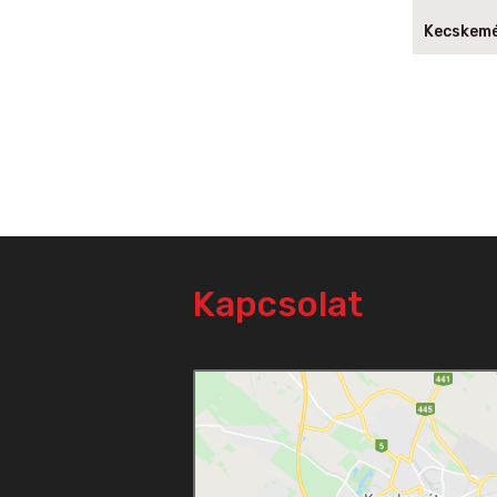
Kecskem
Kapcsolat