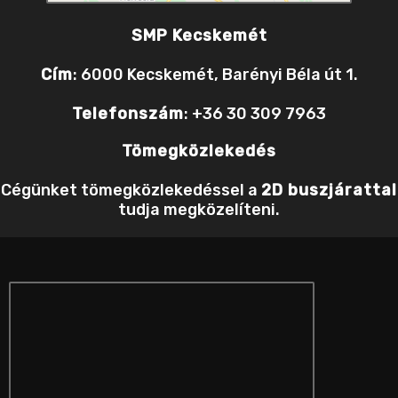
SMP Kecskemét
Cím
: 6000 Kecskemét, Barényi Béla út 1.
Telefonszám
: +36 30 309 7963
Tömegközlekedés
Cégünket tömegközlekedéssel a
2D buszjárattal
tudja megközelíteni.