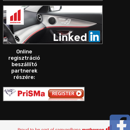
Online
regisztráció
beszállító
partnerek
részére: