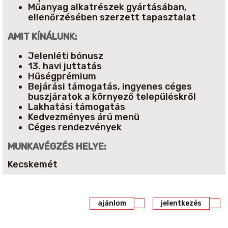
Műanyag alkatrészek gyártásában,
ellenőrzésében szerzett tapasztalat
AMIT KÍNÁLUNK:
Jelenléti bónusz
13. havi juttatás
Hűségprémium
Bejárási támogatás, ingyenes céges
buszjáratok a környező településkről
Lakhatási támogatás
Kedvezményes árú menü
Céges rendezvények
MUNKAVÉGZÉS HELYE:
Kecskemét
ajánlom
jelentkezés