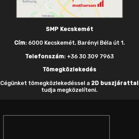
SMP Kecskemét
Cím
: 6000 Kecskemét, Barényi Béla út 1.
Telefonszám
: +36 30 309 7963
Tömegközlekedés
Cégünket tömegközlekedéssel a
2D buszjárattal
tudja megközelíteni.