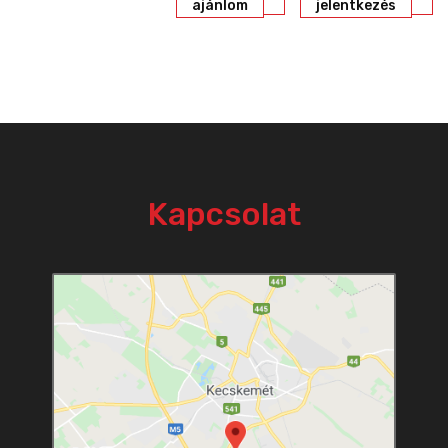
ajánlom
jelentkezés
Kapcsolat