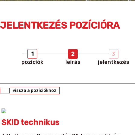
JELENTKEZÉS POZÍCIÓRA
1
2
3
poziciók
leírás
jelentkezés
vissza a pozíciókhoz
SKID technikus