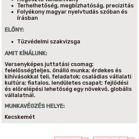
Terhelhetőség, megbízhatóság, precizitás
Folyékony magyar nyelvtudás szóban és
írásban
ELŐNY:
Tűzvédelmi szakvizsga
AMIT KÍNÁLUNK:
Versenyképes juttatási csomag;
felelősségteljes, önálló munka; érdekes és
kihívásokkal teli, feladatok; családias vállalati
kultúra; fiatalos, lendületes csapat; fejlődési
és előrelépési lehetőség egy növekvő, globális
vállalatnál.
MUNKAVÉGZÉS HELYE:
Kecskemét