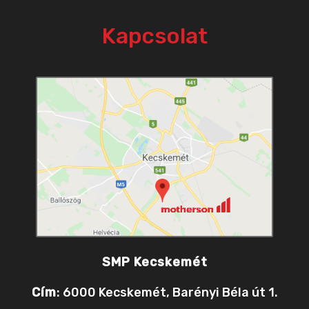
Kapcsolat
SMP Kecskemét
Cím
: 6000 Kecskemét, Barényi Béla út 1.