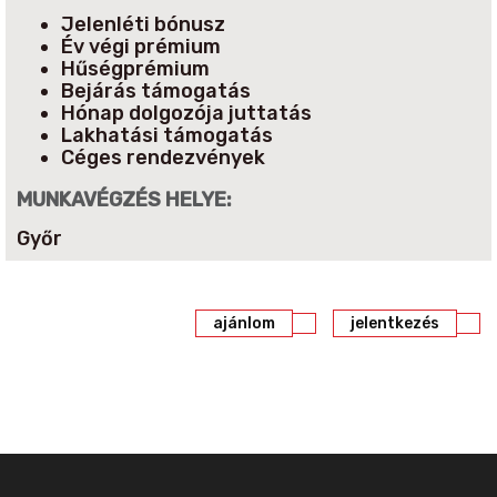
Jelenléti bónusz
Év végi prémium
Hűségprémium
Bejárás támogatás
Hónap dolgozója juttatás
Lakhatási támogatás
Céges rendezvények
MUNKAVÉGZÉS HELYE:
Győr
ajánlom
jelentkezés