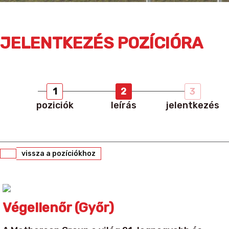
JELENTKEZÉS POZÍCIÓRA
1
2
3
poziciók
leírás
jelentkezés
vissza a pozíciókhoz
Végellenőr (Győr)