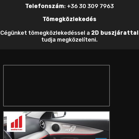
Telefonszám
: +36 30 309 7963
Tömegközlekedés
Cégünket tömegközlekedéssel a
2D buszjárattal
tudja megközelíteni.